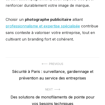
renforcer durablement votre image de marque.
Choisir un
photographe publicitaire
alliant
professionnalisme et expertise spécialisée
contribue
sans conteste à valoriser votre entreprise, tout en
cultivant un branding fort et cohérent.
Navigation
PREVIOUS
Previous
Sécurité à Paris : surveillance, gardiennage et
de
post:
prévention au service des entreprises
l’article
NEXT
Next
Des solutions de monofilaments de pointe pour
post:
vos besoins techniques