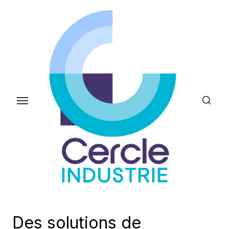
Skip
to
the
content
Des solutions de