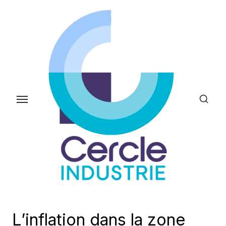
Skip
to
the
content
L’inflation dans la zone