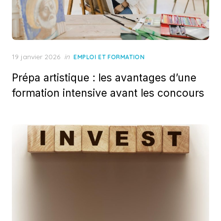
Posted
19 janvier 2026
in
EMPLOI ET FORMATION
on
Prépa artistique : les avantages d’une
formation intensive avant les concours