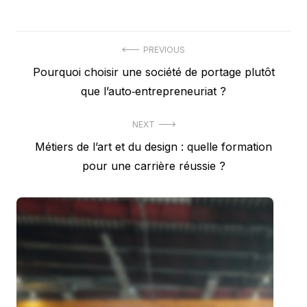
Navigation
PREVIOUS
Previous
Pourquoi choisir une société de portage plutôt
de
post:
que l’auto‑entrepreneuriat ?
l’article
NEXT
Next
Métiers de l’art et du design : quelle formation
post:
pour une carrière réussie ?