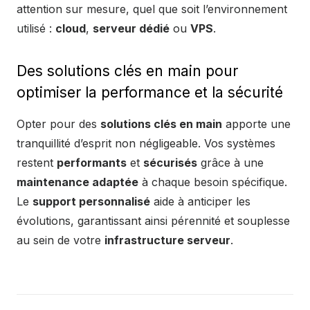
attention sur mesure, quel que soit l’environnement
utilisé :
cloud
,
serveur dédié
ou
VPS
.
Des solutions clés en main pour
optimiser la performance et la sécurité
Opter pour des
solutions clés en main
apporte une
tranquillité d’esprit non négligeable. Vos systèmes
restent
performants
et
sécurisés
grâce à une
maintenance adaptée
à chaque besoin spécifique.
Le
support personnalisé
aide à anticiper les
évolutions, garantissant ainsi pérennité et souplesse
au sein de votre
infrastructure serveur
.