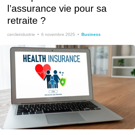
l’assurance vie pour sa
retraite ?
Posted
cercleindustrie
6 novembre 2025
Business
on