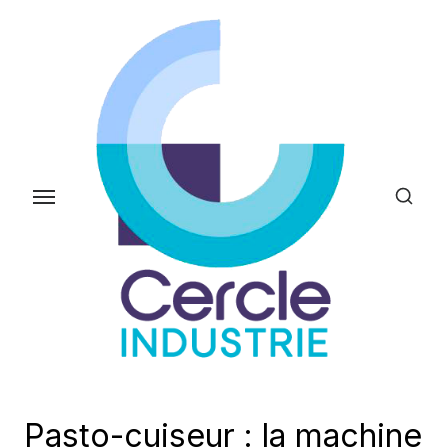
Skip
to
the
content
Pasto-cuiseur : la machine