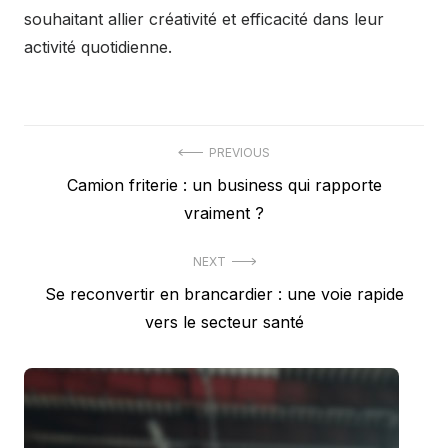
souhaitant allier créativité et efficacité dans leur
activité quotidienne.
Navigation
PREVIOUS
Previous
Camion friterie : un business qui rapporte
de
post:
vraiment ?
l’article
NEXT
Next
Se reconvertir en brancardier : une voie rapide
post:
vers le secteur santé