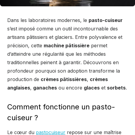
Dans les laboratoires modernes, le
pasto-cuiseur
s’est imposé comme un outil incontournable des
artisans pâtissiers et glaciers. Entre polyvalence et
précision, cette
machine pâtissière
permet
d’atteindre une régularité que les méthodes
traditionnelles peinent à garantir. Découvrons en
profondeur pourquoi son adoption transforme la
production de
crèmes pâtissières
,
crèmes
anglaises
,
ganaches
ou encore
glaces
et
sorbets
.
Comment fonctionne un pasto-
cuiseur ?
Le cœur du
pastocuiseur
repose sur une maîtrise