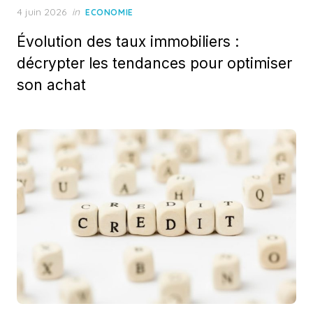
Posted
4 juin 2026
in
ECONOMIE
on
Évolution des taux immobiliers :
décrypter les tendances pour optimiser
son achat