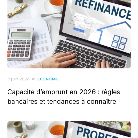
Posted
9 juin 2026
in
ECONOMIE
on
Capacité d’emprunt en 2026 : règles
bancaires et tendances à connaître