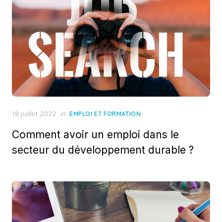
Posted
18 juillet 2022
in
EMPLOI ET FORMATION
on
Comment avoir un emploi dans le
secteur du développement durable ?