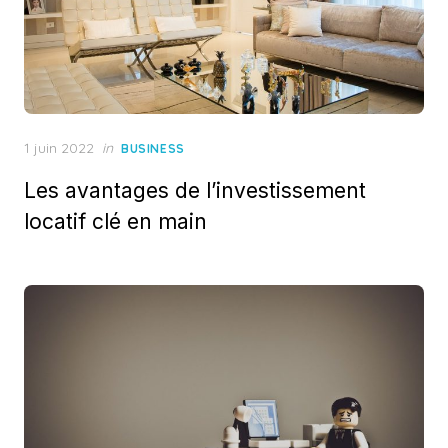
Posted
1 juin 2022
in
BUSINESS
on
Les avantages de l’investissement
locatif clé en main