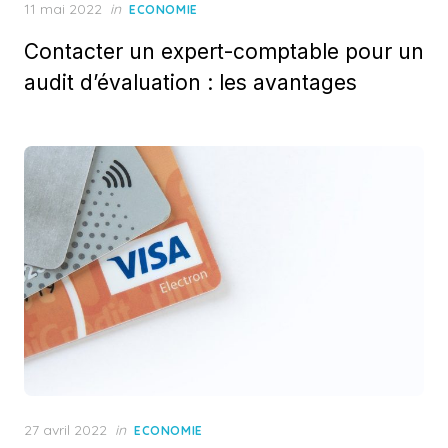
Posted
11 mai 2022
in
ECONOMIE
on
Contacter un expert-comptable pour un
audit d’évaluation : les avantages
Posted
27 avril 2022
in
ECONOMIE