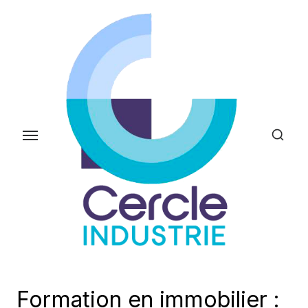
Skip
to
the
content
Formation en immobilier :