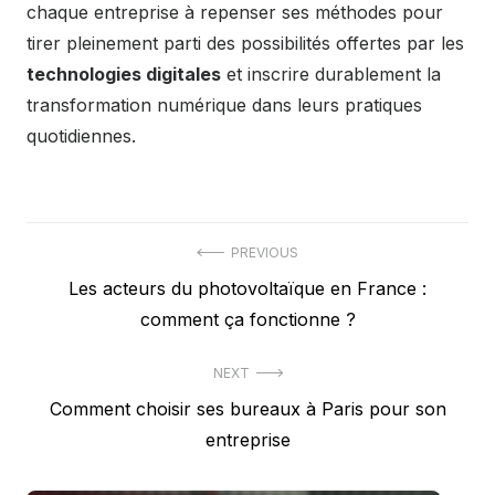
chaque entreprise à repenser ses méthodes pour
tirer pleinement parti des possibilités offertes par les
technologies digitales
et inscrire durablement la
transformation numérique dans leurs pratiques
quotidiennes.
Navigation
PREVIOUS
Previous
Les acteurs du photovoltaïque en France :
de
post:
comment ça fonctionne ?
l’article
NEXT
Next
Comment choisir ses bureaux à Paris pour son
post:
entreprise