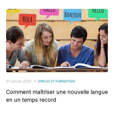
Posted
21 janvier 2025
in
EMPLOI ET FORMATION
on
Comment maîtriser une nouvelle langue
en un temps record