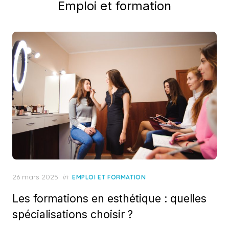
Emploi et formation
Posted
26 mars 2025
in
EMPLOI ET FORMATION
on
Les formations en esthétique : quelles
spécialisations choisir ?