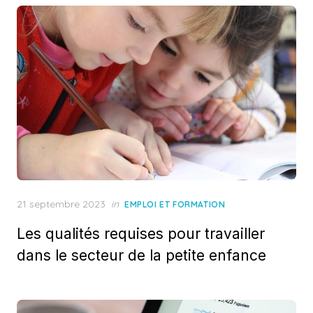
Posted
21 septembre 2023
in
EMPLOI ET FORMATION
on
Les qualités requises pour travailler
dans le secteur de la petite enfance