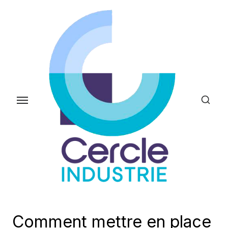
Skip
to
the
content
Comment mettre en place