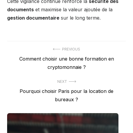
Cette vigilance continue renforce la
sécurité des
documents
et maximise la valeur ajoutée de la
gestion documentaire
sur le long terme.
Navigation
PREVIOUS
Previous
Comment choisir une bonne formation en
de
post:
cryptomonnaie ?
l’article
NEXT
Next
Pourquoi choisir Paris pour la location de
post:
bureaux ?