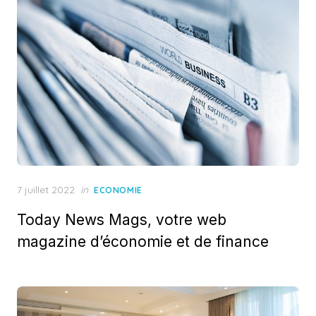
Posted
7 juillet 2022
in
ECONOMIE
on
Today News Mags, votre web
magazine d’économie et de finance