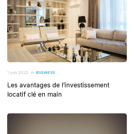
Posted
1 juin 2022
in
BUSINESS
on
Les avantages de l’investissement
locatif clé en main