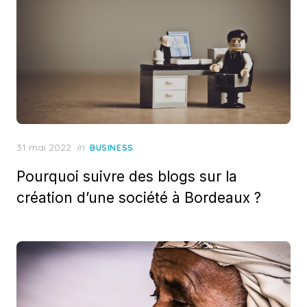
Posted
31 mai 2022
in
BUSINESS
on
Pourquoi suivre des blogs sur la
création d’une société à Bordeaux ?