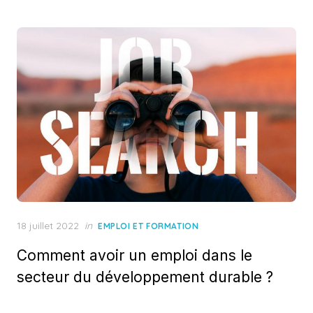
Posted
18 juillet 2022
in
EMPLOI ET FORMATION
on
Comment avoir un emploi dans le
secteur du développement durable ?